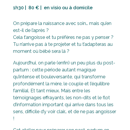
1h30 | 80 € | en visio ou à domicile
On prépare la naissance avec soin… mais qu’en
est-il de l’après ?
Cela t’angoisse et tu préfères ne pas y penser ?
Tu n’arrive pas à te projeter et tu t’adapteras au
moment où bébé sera là ?
Aujourd’hui, on parle (enfin) un peu plus du post-
partum : cette période autant magique
qu’intense et bouleversante, qui transforme
profondément la mère, le couple et l’équilibre
familial. Et tant mieux. Mais entre les
témoignages effrayants, les non-dits et le flot
d’information important qui arrive dans tous les
sens, difficile d’y voir clair… et de ne pas angoisser
!