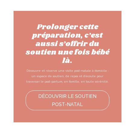
Prolonger cette
préparation, c’est
aussi s’offrir du
soutien une fois bébé
là.
Découvre et réserve une visite post-natale à domicile :
un espace de soutien, de repos et d’écoute pour
traverser le post-partum, en famille, en toute sérénité.
DÉCOUVRIR LE SOUTIEN
POST-NATAL