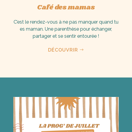
Café des mamas
C’est le rendez-vous à ne pas manquer quand tu
es maman.
Une parenthèse pour échanger,
partager et se sentir entourée !
DÉCOUVRIR