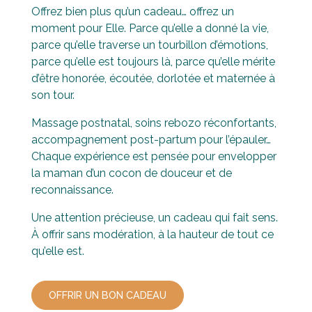
Offrez bien plus qu’un cadeau… offrez un
moment pour Elle.
Parce qu’elle a donné la vie,
parce qu’elle traverse un tourbillon d’émotions,
parce qu’elle est toujours là, parce qu’elle mérite
d’être honorée, écoutée, dorlotée et maternée à
son tour.
Massage postnatal, soins rebozo réconfortants,
accompagnement post-partum pour l’épauler…
Chaque expérience est pensée pour envelopper
la maman d’un cocon de douceur et de
reconnaissance.
Une attention précieuse, un cadeau qui fait sens.
À offrir sans modération, à la hauteur de tout ce
qu’elle est.
OFFRIR UN BON CADEAU