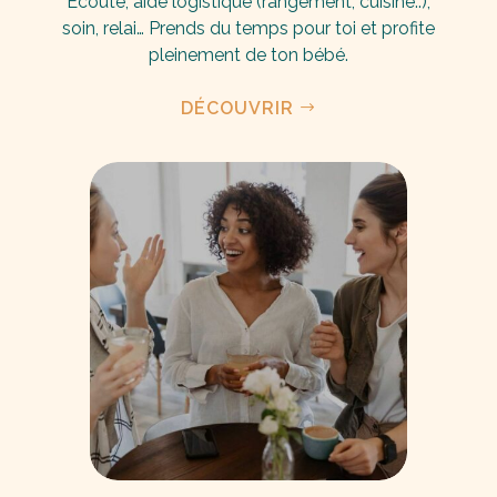
Ecoute, aide logistique (rangement, cuisine..),
soin, relai… Prends du temps pour toi et profite
pleinement de ton bébé.
DÉCOUVRIR