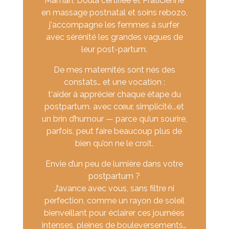
Maman, Doula certifiée et Praticienne
en massage postnatal et soins rebozo,
j'accompagne les femmes à surfer
avec sérénité les grandes vagues de
leur post-partum.
De mes maternités sont nés des
constats… et une vocation :
t'aider à apprécier chaque étape du
postpartum. avec cœur, simplicité...et
un brin d’humour — parce qu’un sourire,
parfois, peut faire beaucoup plus de
bien qu’on ne le croit.
Envie d’un peu de lumière dans votre
postpartum ?
J’avance avec vous, sans filtre ni
perfection, comme un rayon de soleil
bienveillant pour éclairer ces journées
intenses, pleines de bouleversements…