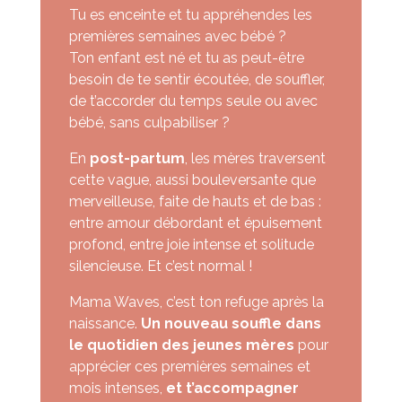
Tu es enceinte et tu appréhendes les
premières semaines avec bébé ?
Ton enfant est né et tu as peut-être
besoin de te sentir écoutée, de souffler,
de t’accorder du temps seule ou avec
bébé, sans culpabiliser ?
En
post-partum
, les mères traversent
cette vague, aussi bouleversante que
merveilleuse, faite de hauts et de bas :
entre amour débordant et épuisement
profond, entre joie intense et solitude
silencieuse. Et c’est normal !
Mama Waves, c’est ton refuge après la
naissance.
Un nouveau souffle dans
le quotidien des jeunes mères
pour
apprécier ces premières semaines et
mois intenses,
et t’accompagner