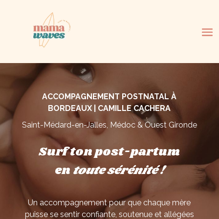
ACCOMPAGNEMENT POSTNATAL
À
BORDEAUX | CAMILLE CACHERA
Saint-Médard-en-Jalles, Médoc & Ouest Gironde
Surf ton post-partum
en
toute sérénité !
Un accompagnement pour que chaque mère
puisse se sentir
confiante, soutenue et allégée
s