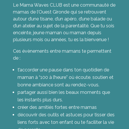
Le Mama Waves CLUB est une communauté de
mamas de l’Ouest Gironde qui se retrouvent
autour d’une tisane, d’un apéro, d’une balade ou
d’un atelier au sujet de la parentalité. Que tu sois
enceinte, jeune maman ou maman depuis
plusieurs mois
ou années, tu es la bienvenue !
Ces évènements entre mamans te permettent
de :
t’accorder une pause dans ton quotidien de
maman à “100 à l’heure” où écoute, soutien et
bonne ambiance sont au rendez-vous.
partager aussi bien les beaux moments que
les instants plus durs.
créer des amitiés fortes entre mamas
découvrir des outils et astuces pour tisser des
liens forts avec ton enfant ou te faciliter la vie